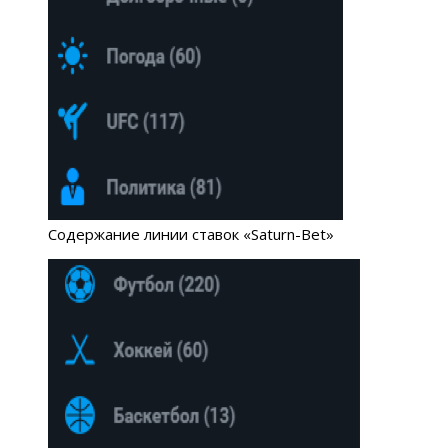
Содержание линии ставок «Saturn-Bet»