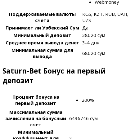
Webmoney
Поддерживаемые валюты
KGS, KZT, RUB, UAH,
счета
UZS
Принимает ли Узбекский Сум
Да
Минимальный депозит
38620 сум
Среднее время вывода денег
3-4 дня
Минимальная сумма для
68620 сум
вывода
Saturn-Bet Бонус на первый
депозит
Процент бонуса на
200%
первый депозит
Максимальная сумма
зачисления на бонусный
6436746 сум
счет
Минимальный
коэффициент для
3