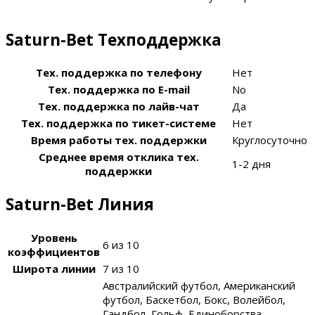
Saturn-Bet Техподдержка
Тех. поддержка по телефону
Нет
Тех. поддержка по E-mail
No
Тех. поддержка по лайв-чат
Да
Тех. поддержка по тикет-системе
Нет
Время работы тех. поддержки
Круглосуточно
Среднее время отклика тех.
1-2 дня
поддержки
Saturn-Bet Линия
Уровень
6 из 10
коэффициентов
Широта линии
7 из 10
Австралийский футбол, Американский
футбол, Баскетбол, Бокс, Волейбол,
Гандбол, Гольф, Единоборства,