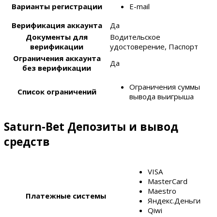
Варианты регистрации
E-mail
Верификация аккаунта
Да
Документы для
Водительское
верификации
удостоверение, Паспорт
Ограничения аккаунта
Да
без верификации
Ограничения суммы
Список ограничений
вывода выигрыша
Saturn-Bet Депозиты и вывод
средств
VISA
MasterCard
Maestro
Платежные системы
Яндекс.Деньги
Qiwi