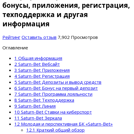
бонусы, приложения, регистрация,
техподдержка и другая
информация
Рейтинг
Оставить отзыв
7,902 Просмотров
Оглавление
1
Общая информация
2
Saturn-Bet Вебсайт
3
Saturn-Bet Приложения
4
Saturn-Bet Регистрация
5
Saturn-Bet Депозиты и вывод средств
6
Saturn-Bet Бонус на первый депозит
7
Saturn-Bet Программа лояльности
8
Saturn-Bet Техподдержка
9
Saturn-Bet Линия
10
Saturn-Bet Ставки на киберспорт
11
Saturn-Bet Зеркала
12
Молодая и перспективная БК «Saturn-Bet»
12.1
Краткий общий обзор