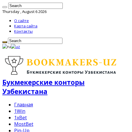
Thursday , August 6 2026
О сайте
Карта сайта
Контакты
Букмекерские конторы
Узбекистана
Главная
1Win
1xBet
MostBet
Pin-Up