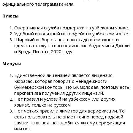
официального телеграмм канала.
Плюсы
Оперативная служба поддержки на узбекском языке.
Удобный и понятный интерфейс на узбекском языке.
Широкий выбор ставок, вплоть до возможности
сделать ставку на воссоединение Анджелины Джоли
и Брэда Питта в 2020 году.
Минусы
Единственной лицензией является лицензия
Кюрасао, которая говорит о ненадежности
букмекерской конторы. Но БК молодая, поэтому есть
перспектива получения других лицензий.
Нет правил и условий на узбекском или других
языках, только на русском.
Нет четких правил и лимитов для верификации. То
есть пользователь не знает точно перед подачей
заявки на вывод: понадобится ли ему верификация
или нет.