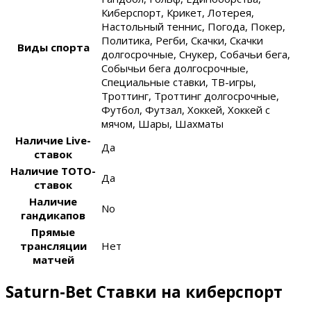
Киберспорт, Крикет, Лотерея,
Настольный теннис, Погода, Покер,
Политика, Регби, Скачки, Скачки
Виды спорта
долгосрочные, Снукер, Собачьи бега,
Собычьи бега долгосрочные,
Специальные ставки, ТВ-игры,
Троттинг, Троттинг долгосрочные,
Футбол, Футзал, Хоккей, Хоккей с
мячом, Шары, Шахматы
Наличие Live-
Да
ставок
Наличие TOTO-
Да
ставок
Наличие
No
гандикапов
Прямые
трансляции
Нет
матчей
Saturn-Bet Ставки на киберспорт