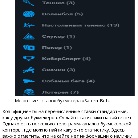
Меню Live –ставок букмекера «Saturn-Bet»
Коэффициенты на перечисленные ставки стандартные,
как у других букмекеров. Онлайн статистики на сайте нет.
Однако есть несколько телеграмм-каналов букмекерской
конторы, где можно найти какую-то статистику. Здесь
важно отметить, что на сайте нет информации о наличии