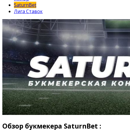
SaturnBet
Лига Ставок
Обзор букмекера SaturnBet :