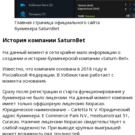
Главная страница официального сайта
букмекера SaturnBet
История компании SaturnBet
На данный момент в сети крайне мало информации о
создании и истории букмекерской компании «Saturn-Bet».
Известно, что компания основана в 2018 году в
Российской Федерации. В Узбекистане работает с
момента основания.
Сразу после регистрации и старта функционирования у
букмекера не было лицензии. На данный момент компания
имеет только оффшорную лицензию Кюрасао.
Юридическое наименование – Carletta N. V. Юридический
адрес букмекера: E Commerce Park N.V., Heelsumstraat 51,
Curacao. Наличие лицензии Кюрасао свидетельствует о
слабой надежности. При выводе крупных выигрышей
может возникнуть ряд трудностей.