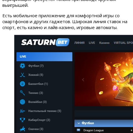
выигрышей.
Есть мобильное приложение для комфортной игры со
смартфонов и других гаджетов. Широкая линия ставок на
спорт, есть казино и лайв-казино, игровые автоматы.